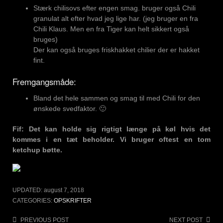
Stærk chilisovs efter engen smag. bruger også Chili
granulat alt efter hvad jeg lige har. (jeg bruger en fra
Chili Klaus. Men en fra Tiger kan helt sikkert også
bruges)
Der kan også bruges friskhakket chilier der er hakket
fint.
Fremgangsmåde:
Bland det hele sammen og smag til med Chili for den
ønskede svedfaktor. 🙂
Fif: Det kan holde sig rigtigt længe på køl hvis det
kommes i en tæt beholder. Vi bruger oftest en tom
ketchup bøtte.
UPDATED:
august 7, 2018
CATEGORIES:
OPSKRIFTER
Post
PREVIOUS POST
NEXT POST