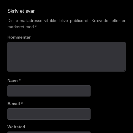
navigation
Skriv et svar
Din e-mailadresse vil ikke blive publiceret.
Krævede felter er
markeret med
*
Kommentar
Navn
*
E-mail
*
Websted