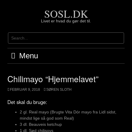
Skip
SOSL.DK
to
content
Livet er hvad du gør det til.
Menu
Chilimayo “Hjemmelavet”
FEBRUAR 9, 2018
SØREN SLOTH
Det skal du bruge:
2 gl. Real mayo (Brugte Vita Dór mayo fra Lidl sidst,
mindst lige så god som Real)
3 dl. Beauveis ketchup
1 dl. Sød chilisovs